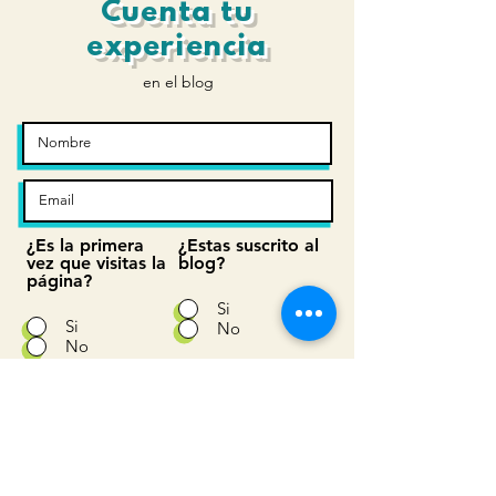
Cuenta tu
procesos nociceptivos
experiencia
en el blog
¿Es la primera
¿Estas suscrito al
vez que visitas la
blog?
página?
Si
Si
No
No