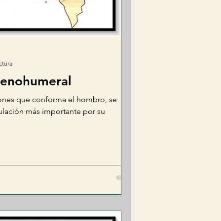
ctura
glenohumeral
ciones que conforma el hombro, se
culación más importante por su