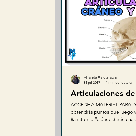
Miranda Fisioterapia
31 jul 2017
1 min de lectura
Articulaciones de
ACCEDE A MATERIAL PARA DE
obtendrás puntos que luego va
#anatomia #cráneo #articulaci