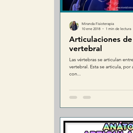
Miranda Fisioterapia
10 ene 2018
1 min de lectura
Articulaciones de
vertebral
Las vértebras se articulan entr
vertebral. Esta se articula, por 
con...