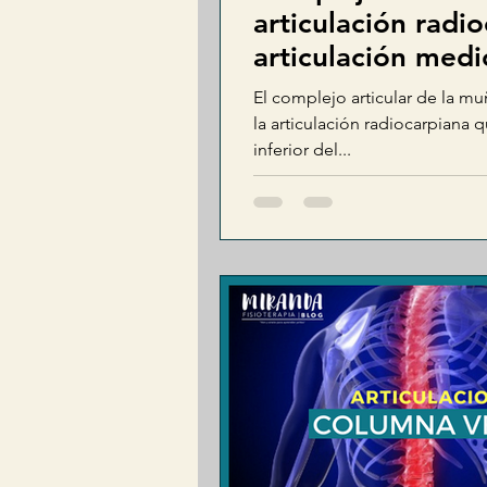
articulación radi
articulación med
El complejo articular de la mu
la articulación radiocarpiana q
inferior del...