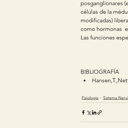
posganglionares (e
células de la médu
modificadas) libe
como hormonas  en 
Las funciones espe
BIBLIOGRAFÍA 
Hansen,T.,Nett
Fisiología
Sistema Nerv