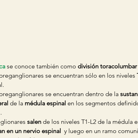
ca
 se conoce también como 
división toracolumbar
preganglionares se encuentran sólo en los niveles 
.   
preganglionares se encuentran dentro de la 
sustan
ral
 de la 
médula espinal
 en los segmentos definid
  
glionares 
salen
 de los niveles T1-L2 de la médula e
an en un nervio espinal
  y luego en un ramo comuni