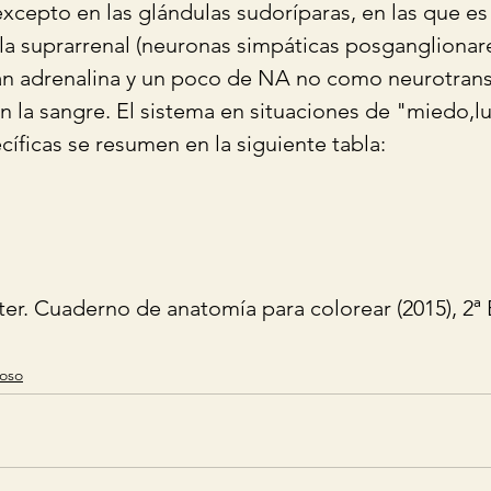
xcepto en las glándulas sudoríparas, en las que es
la suprarrenal (neuronas simpáticas posganglionar
ran adrenalina y un poco de NA no como neurotrans
la sangre. El sistema en situaciones de "miedo,lu
cíficas se resumen en la siguiente tabla:
er. Cuaderno de anatomía para colorear (2015), 2ª
ioso