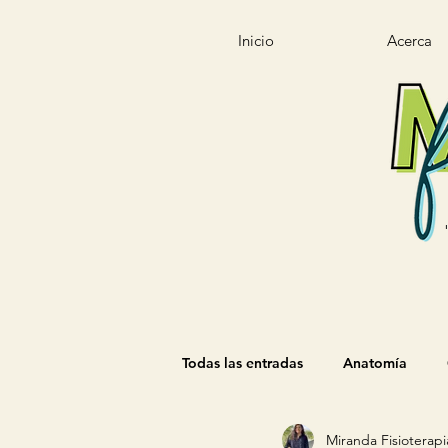
Inicio
Acerca
Todas las entradas
Anatomía
Miranda Fisioterapi
Nomenclatura
Agentes Físic