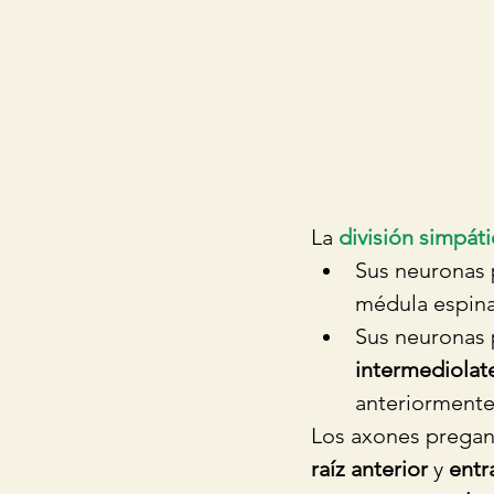
La 
división simpáti
Sus neuronas 
médula espinal
Sus neuronas 
intermediolate
anteriormente.
Los axones pregan
raíz anterior
 y 
entr