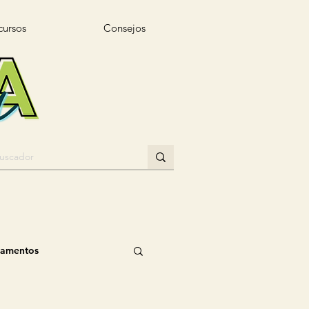
cursos
Consejos
gamentos
n
Muñeca