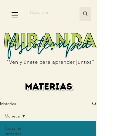
"Ven y únete para aprender juntos"
materias
Materias
Muñeca
Todas las
entradas