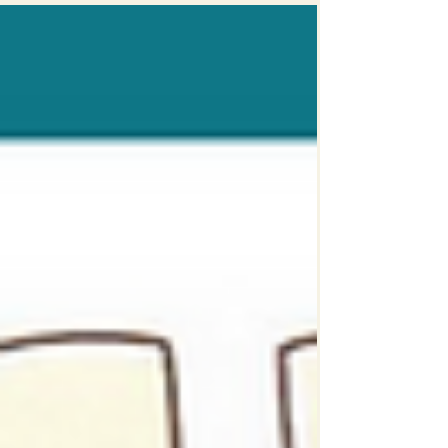
entremezcla...