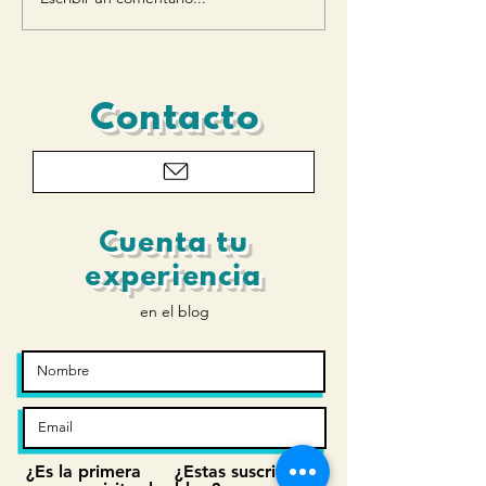
Movimiento de
flexoextensión y rotación
axial de la rodilla
Contacto
Cuenta tu
experiencia
en el blog
¿Es la primera
¿Estas suscrito al