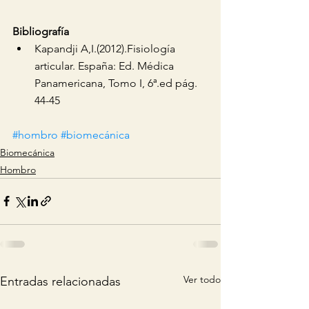
Bibliografía 
Kapandji A,I.(2012).Fisiología 
articular. España: Ed. Médica 
Panamericana, Tomo I, 6ª.ed pág. 
44-45 
#hombro
#biomecánica
Biomecánica
Hombro
Ver todo
Entradas relacionadas