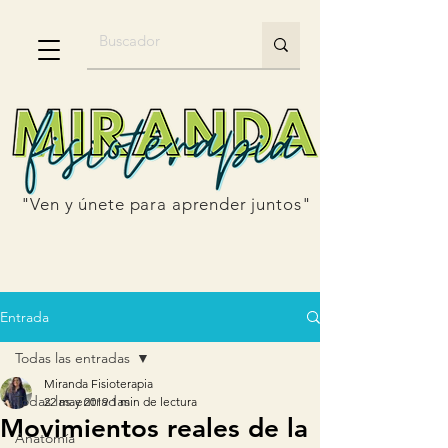
"Ven y únete para aprender juntos"
Entrada
Todas las entradas
Miranda Fisioterapia
Todas las entradas
22 may 2019
1 min de lectura
Movimientos reales de la
Anatomía