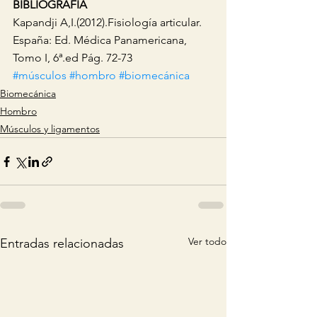
BIBLIOGRAFÍA
Kapandji A,I.(2012).Fisiología articular. 
España: Ed. Médica Panamericana, 
Tomo I, 6ª.ed Pág. 72-73
#músculos
#hombro
#biomecánica
Biomecánica
Hombro
Músculos y ligamentos
Ver todo
Entradas relacionadas