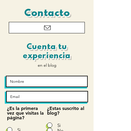
rotación axial
Contacto
Cuenta tu
experiencia
en el blog
¿Es la primera
¿Estas suscrito al
vez que visitas la
blog?
página?
Si
Si
No