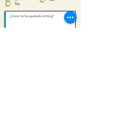
No
Enviar