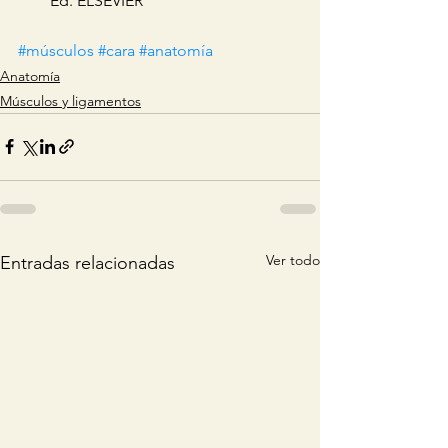
Ed. ELSEVIER
#músculos
#cara
#anatomía
Anatomía
Músculos y ligamentos
Ver todo
Entradas relacionadas