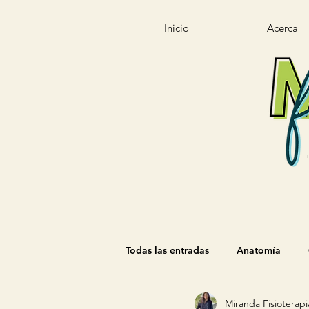
Inicio
Acerca
Todas las entradas
Anatomía
Miranda Fisioterapi
Nomenclatura
Agentes Físic