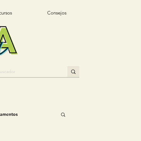
cursos
Consejos
gamentos
n
Muñeca