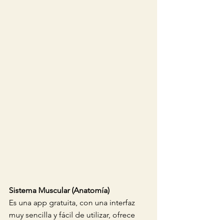
Sistema Muscular (Anatomía)
Es una app gratuita, con una interfaz 
muy sencilla y fácil de utilizar, ofrece 