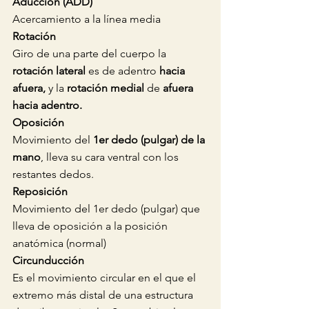
Aducción (ADD)
Acercamiento a la línea media 
Rotación
Giro de una parte del cuerpo la 
rotación lateral 
es de adentro 
hacia 
afuera, 
y la 
rotación medial 
de 
afuera 
hacia adentro.
Oposición
Movimiento del 
1er dedo (pulgar) de la 
mano
, lleva su cara ventral con los 
restantes dedos.
Reposición
Movimiento del 1er dedo (pulgar) que 
lleva de oposición a la posición 
anatómica (normal)
Circunducción
Es el movimiento circular en el que el 
extremo más distal de una estructura 