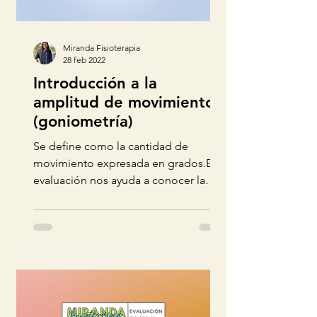
Miranda Fisioterapia
28 feb 2022
Introducción a la
amplitud de movimiento
(goniometría)
Se define como la cantidad de
movimiento expresada en grados.Esta
evaluación nos ayuda a conocer la
evolución del paciente desde un
inicio