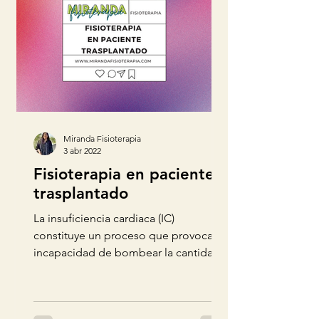
Miranda Fisioterapia
3 abr 2022
Fisioterapia en paciente
trasplantado
La insuficiencia cardiaca (IC)
constituye un proceso que provoca la
incapacidad de bombear la cantidad
necesaria de sangre que requieren...