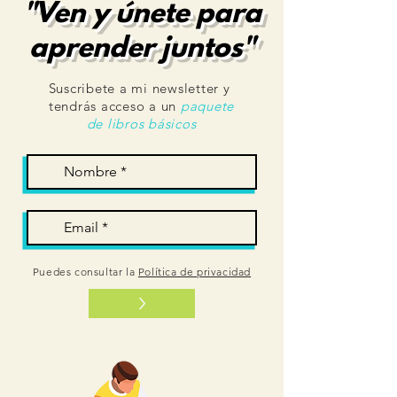
"Ven y únete para
aprender juntos"
Suscribete a mi newsletter y
tendrás acceso a un
paquete
de libros básicos
Puedes consultar la
Política de privacidad
>