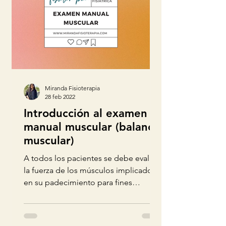
Miranda Fisioterapia
28 feb 2022
Introducción al examen
manual muscular (balance
muscular)
A todos los pacientes se debe evaluar
la fuerza de los músculos implicados
en su padecimiento para fines
diagnósticos, pronósticos y de trat